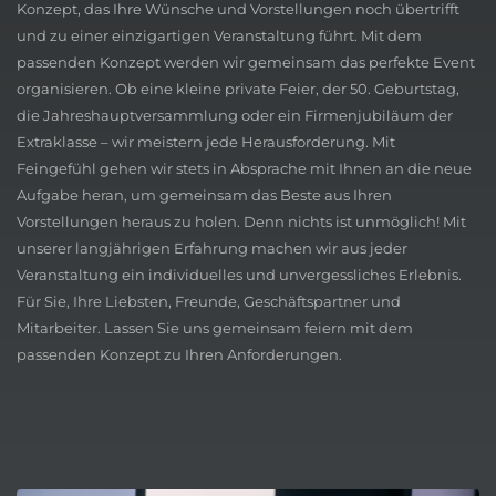
Konzept, das Ihre Wünsche und Vorstellungen noch übertrifft
und zu einer einzigartigen Veranstaltung führt. Mit dem
passenden Konzept werden wir gemeinsam das perfekte Event
organisieren. Ob eine kleine private Feier, der 50. Geburtstag,
die Jahreshauptversammlung oder ein Firmenjubiläum der
Extraklasse – wir meistern jede Herausforderung. Mit
Feingefühl gehen wir stets in Absprache mit Ihnen an die neue
Aufgabe heran, um gemeinsam das Beste aus Ihren
Vorstellungen heraus zu holen. Denn nichts ist unmöglich! Mit
unserer langjährigen Erfahrung machen wir aus jeder
Veranstaltung ein individuelles und unvergessliches Erlebnis.
Für Sie, Ihre Liebsten, Freunde, Geschäftspartner und
Mitarbeiter. Lassen Sie uns gemeinsam feiern mit dem
passenden Konzept zu Ihren Anforderungen.