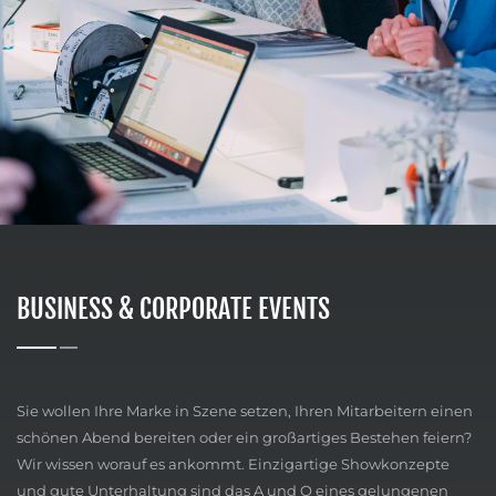
BUSINESS & CORPORATE EVENTS
Sie wollen Ihre Marke in Szene setzen, Ihren Mitarbeitern einen
schönen Abend bereiten oder ein großartiges Bestehen feiern?
Wir wissen worauf es ankommt. Einzigartige Showkonzepte
und gute Unterhaltung sind das A und O eines gelungenen