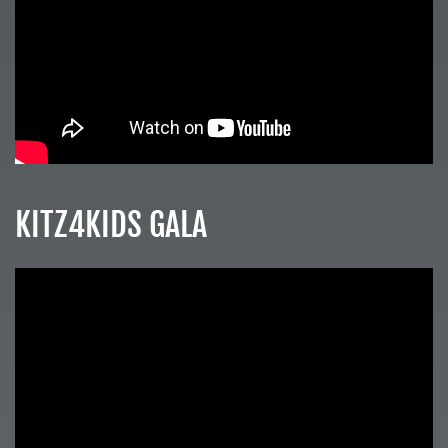
KITZ4KIDS GALA