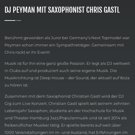
DJ PEYMAN MIT SAXOPHONIST CHRIS GASTL
Berühmt geworden als Juror bei Germany’s Next Topmodel war
Peyman schon immer ein Sympathieträger. Gemeinsam mit
Chris rockt er ihr Event!
Musik ist für Ihn eine ganz große Passion. Er legt als DJ weltweit
in Clubs auf und produziert auch seine eigene Musik. Die
Musikrichtung ist Deep House – der Sound, der aktuell auf Ibiza
zu hören ist.
Zusammen mit dem Saxophonist Christian Gastl wird der DJ
Gig zum Live Konzert. Christian Gastl spielt seit seinem zehnten
Lebensjahr Saxophon, studierte an der Hochschule für Musik
und Theater Hamburg Jazz/Popularmusik und ist seit 2014 als
freiberuflicher Musiker tätig. Er spielte bereits auf weit über
1000 Veranstaltungen im In- und Ausland, hat Erfahrungen im