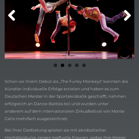
Previ
Next
ous
Schon vor ihrem Debüt als „The Funky Monkeys“ konnten die
Künstler individuelle Erfolge erzielen und haben es zum
Deutschen Meister in der Sportakrobatik geschafft, nahmen
erfolgreich an Dance-Battles teil und wurden unter
anderem auf dem internationalen Zirkusfestival von Monte
Carlo mehrfach ausgezeichnet.
Bei ihrer Darbietung spielen sie mit akrobatischer
Höchstleistung, zeigen kraftvolle Figuren, wobei ihre Körper