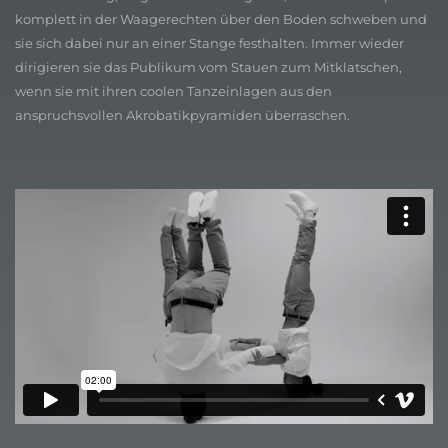
komplett in der Waagerechten über den Boden schweben und
sie sich dabei nur an einer Stange festhalten. Immer wieder
dirigieren sie das Publikum vom Stauen zum Mitklatschen,
wenn sie mit ihren coolen Tanzeinlagen aus den
anspruchsvollen Akrobatikpyramiden überraschen.