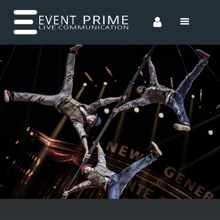
HOME
CONCEPTS
ENTERTAINMENT
INCENTIVES
TEAM
CONTACT