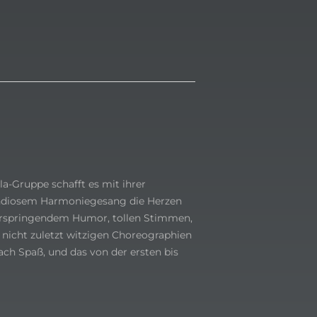
la-Gruppe schafft es mit ihrer
andiosem Harmoniegesang die Herzen
erspringendem Humor, tollen Stimmen,
nicht zuletzt witzigen Choreographien
ch Spaß, und das von der ersten bis