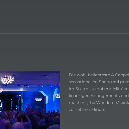
Die wohl beliebteste A Cappel
sensationellen Show und gr
im Sturm zu erobern. Mit üb
knackigen Arrangements und 
machen „The Wanderers“ einfa
zur letzten Minute.