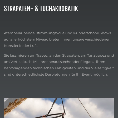
STRAPATEN- & TUCHAKROBATIK
Atemberaubende, stimmungsvolle und wunderschöne Shows
auf allerhöchstem Niveau bieten Ihnen unsere verschiedenen
Künstler in der Luft.
Sie faszinieren am Trapez, an den Strapaten, am Tanztrapez und
am Vertikaltuch. Mit ihrer herausstechender Eleganz, ihren
hervorragenden technischen Fähigkeiten und der Vielseitigkeit
sind unterschiedlichste Darbietungen für Ihr Event möglich.