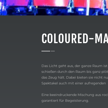
COLOURED-M
Das Licht geht aus, der ganze Raum ist
schießen durch den Raum bis ganz plöt
das Zeug hält. Dabei bieten sie nicht n
Spektakel auch mit einer aufregenden
Eine beeindruckende Mischung aus rock
garantiert für Begeisterung.