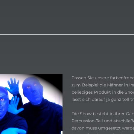
Passen Sie unsere farbenfro
zum Beispiel die Männer in Ih
beliebiges Produkt in die Sh
lässt sich darauf ja ganz toll
Die Show besteht in ihrer Gä
Percussion-Teil und abschließ
davon muss umgesetzt werden.