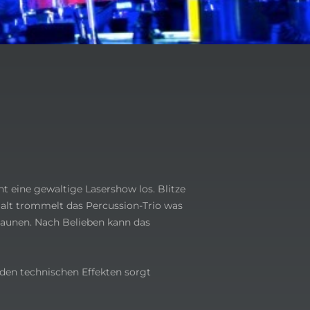
t eine gewaltige Lasershow los. Blitze
malt trommelt das Percussion-Trio was
Staunen. Nach Belieben kann das
den technischen Effekten sorgt