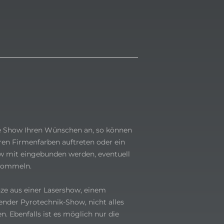
he Show Ihren Wünschen an, so können
ren Firmenfarben auftreten oder ein
ow mit eingebunden werden, eventuell
 trommeln.
nze aus einer Lasershow, einem
ender Pyrotechnik-Show, nicht alles
 Ebenfalls ist es möglich nur die