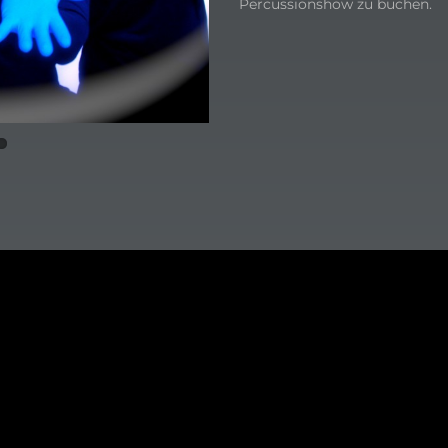
Percussionshow zu buchen.