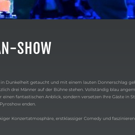
AN-SHOW
 in Dunkelheit getaucht und mit einem lauten Donnerschlag geh
zlich drei Männer auf der Bühne stehen. Vollständig blau ange
ur einen fantastischen Anblick, sondern versetzen Ihre Gäste in 
 Pyroshow enden.
iger Konzertatmosphäre, erstklassiger Comedy und faszinieren