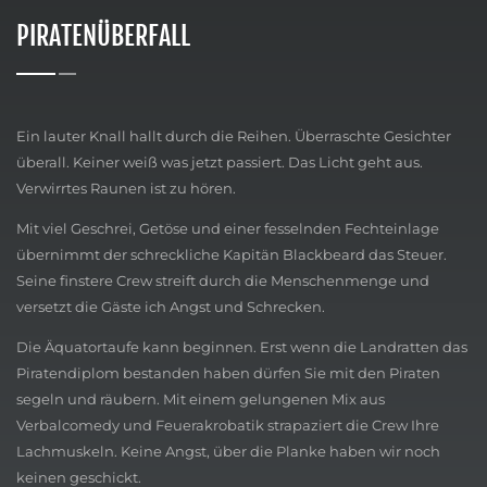
PIRATENÜBERFALL
Ein lauter Knall hallt durch die Reihen. Überraschte Gesichter
überall. Keiner weiß was jetzt passiert. Das Licht geht aus.
Verwirrtes Raunen ist zu hören.
Mit viel Geschrei, Getöse und einer fesselnden Fechteinlage
übernimmt der schreckliche Kapitän Blackbeard das Steuer.
Seine finstere Crew streift durch die Menschenmenge und
versetzt die Gäste ich Angst und Schrecken.
Die Äquatortaufe kann beginnen. Erst wenn die Landratten das
Piratendiplom bestanden haben dürfen Sie mit den Piraten
segeln und räubern. Mit einem gelungenen Mix aus
Verbalcomedy und Feuerakrobatik strapaziert die Crew Ihre
Lachmuskeln. Keine Angst, über die Planke haben wir noch
keinen geschickt.