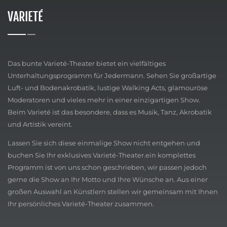
VARIETÉ
Das bunte Varieté-Theater bietet ein vielfältiges
Unterhaltungsprogramm für Jedermann. Sehen Sie großartige
Luft- und Bodenakrobatik, lustige Walking Acts, glamouröse
Moderatoren und vieles mehr in einer einzigartigen Show.
Beim Varieté ist das besondere, dass es Musik, Tanz, Akrobatik
und Artistik vereint.
Lassen Sie sich diese einmalige Show nicht entgehen und
buchen Sie Ihr exklusives Varieté-Theater.ein komplettes
Programm ist von uns schon geschrieben, wir passen jedoch
gerne die Show an Ihr Motto und Ihre Wünsche an. Aus einer
großen Auswahl an Künstlern stellen wir gemeinsam mit Ihnen
Ihr persönliches Varieté-Theater zusammen.