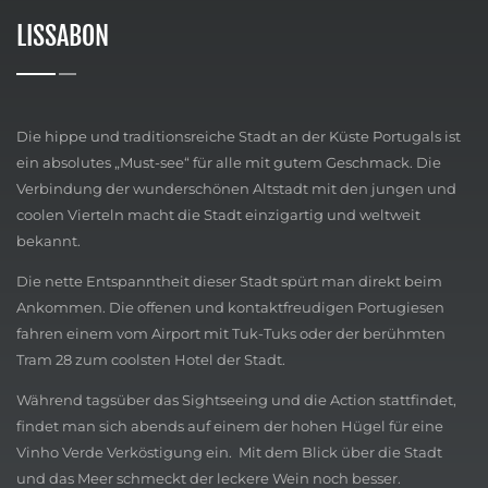
LISSABON
Die hippe und traditionsreiche Stadt an der Küste Portugals ist
ein absolutes „Must-see“ für alle mit gutem Geschmack. Die
Verbindung der wunderschönen Altstadt mit den jungen und
coolen Vierteln macht die Stadt einzigartig und weltweit
bekannt.
Die nette Entspanntheit dieser Stadt spürt man direkt beim
Ankommen. Die offenen und kontaktfreudigen Portugiesen
fahren einem vom Airport mit Tuk-Tuks oder der berühmten
Tram 28 zum coolsten Hotel der Stadt.
Während tagsüber das Sightseeing und die Action stattfindet,
findet man sich abends auf einem der hohen Hügel für eine
Vinho Verde Verköstigung ein. Mit dem Blick über die Stadt
und das Meer schmeckt der leckere Wein noch besser.