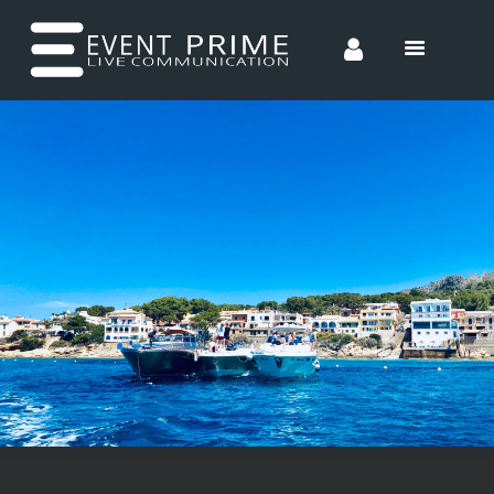
HOME
CONCEPTS
ENTERTAINMENT
INCENTIVES
TEAM
CONTACT