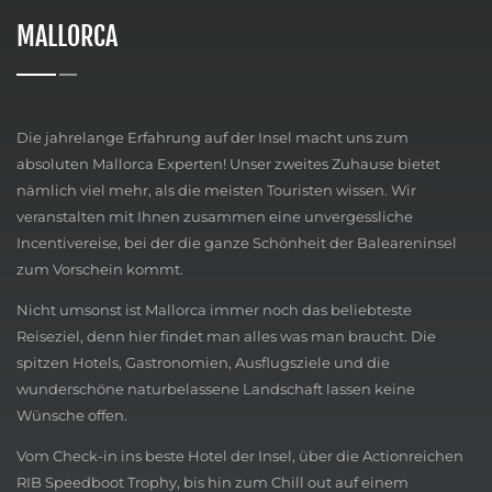
MALLORCA
Die jahrelange Erfahrung auf der Insel macht uns zum
absoluten Mallorca Experten! Unser zweites Zuhause bietet
nämlich viel mehr, als die meisten Touristen wissen. Wir
veranstalten mit Ihnen zusammen eine unvergessliche
Incentivereise, bei der die ganze Schönheit der Baleareninsel
zum Vorschein kommt.
Nicht umsonst ist Mallorca immer noch das beliebteste
Reiseziel, denn hier findet man alles was man braucht. Die
spitzen Hotels, Gastronomien, Ausflugsziele und die
wunderschöne naturbelassene Landschaft lassen keine
Wünsche offen.
Vom Check-in ins beste Hotel der Insel, über die Actionreichen
RIB Speedboot Trophy, bis hin zum Chill out auf einem