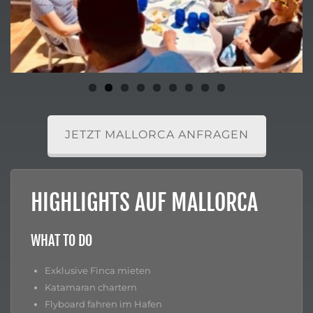
ous
JETZT MALLORCA ANFRAGEN
HIGHLIGHTS AUF MALLORCA
WHAT TO DO
Exklusive Finca mieten
Katamaran chartern
Flyboard fahren im Hafen