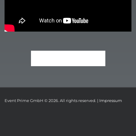
MALLORCA TEAMEVENTS
Event Prime GmbH © 2026. All rights reserved. |
Impressum