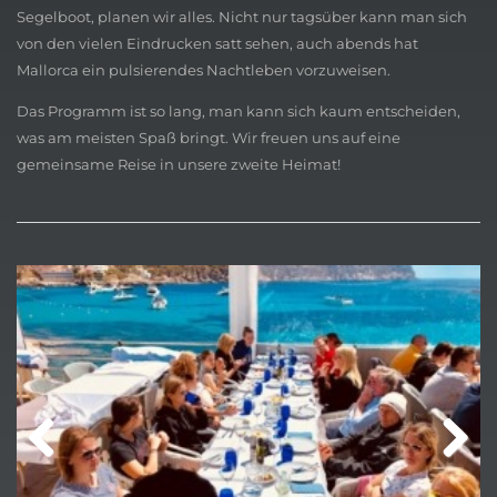
Segelboot, planen wir alles. Nicht nur tagsüber kann man sich
von den vielen Eindrucken satt sehen, auch abends hat
Mallorca ein pulsierendes Nachtleben vorzuweisen.
Das Programm ist so lang, man kann sich kaum entscheiden,
was am meisten Spaß bringt. Wir freuen uns auf eine
gemeinsame Reise in unsere zweite Heimat!
Previ
Next