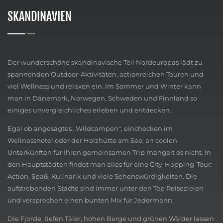
SKANDINAVIEN
Der wunderschöne skandinavische Teil Nordeuropas lädt zu
spannenden Outdoor-Aktivitäten, actionreichen Touren und
viel Wellness und relaxen ein. Im Sommer und Winter kann
man in Dänemark, Norwegen, Schweden und Finnland so
einiges unvergleichliches erleben und entdecken.
Egal ob angesagtes „Wildcampen“, einchecken im
Wellnesshotel oder der Holzhütte am See; an coolen
Unterkünften für Ihren gemeinsamen Trip mangelt es nicht. In
den Hauptstädten findet man alles für eine City-Hopping-Tour:
Action, Spaß, Kulinarik und viele Sehenswürdigkeiten. Die
aufstrebenden Städte sind immer unter den Top Reisezielen
und versprechen einen bunten Mix für Jedermann.
Die Fjorde, tiefen Täler, hohen Berge und grünen Wälder lassen