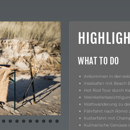
HIGHLIGH
WHAT TO DO
Ankommen in den exkl
Inselsafari mit Beach
Hot Rod Tour durch K
Weinkellerbesichtigun
Wattwanderung zu de
Fährfahrt nach Römö z
Kutterfahrt mit Cham
Kulinarische Genüsse 