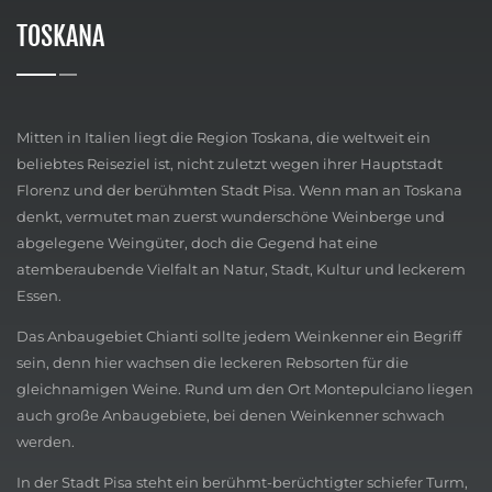
TOSKANA
Mitten in Italien liegt die Region Toskana, die weltweit ein
beliebtes Reiseziel ist, nicht zuletzt wegen ihrer Hauptstadt
Florenz und der berühmten Stadt Pisa. Wenn man an Toskana
denkt, vermutet man zuerst wunderschöne Weinberge und
abgelegene Weingüter, doch die Gegend hat eine
atemberaubende Vielfalt an Natur, Stadt, Kultur und leckerem
Essen.
Das Anbaugebiet Chianti sollte jedem Weinkenner ein Begriff
sein, denn hier wachsen die leckeren Rebsorten für die
gleichnamigen Weine. Rund um den Ort Montepulciano liegen
auch große Anbaugebiete, bei denen Weinkenner schwach
werden.
In der Stadt Pisa steht ein berühmt-berüchtigter schiefer Turm,