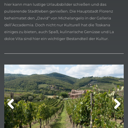
hier kann man lustige Urlaubsbilder schießen und das
pulsierende Stadtleben genießen. Die Hauptstadt Florenz
beheimatet den „David“ von Michelangelo in der Galleria
dell’Accademia. Doch nicht nur Kulturell hat die Toskana
einiges zu bieten, auch Spaß, kulinarische Genüsse und La
dolce Vita sind hier ein wichtiger Bestandteil der Kultur.
Previ
Next
ous