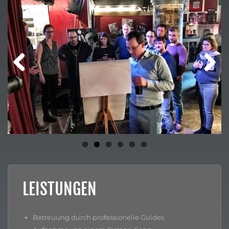
Previ
Next
ous
LEISTUNGEN
Betreuung durch professionelle Guides